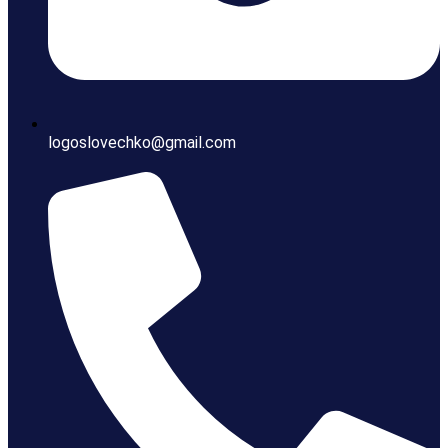
logoslovechko@gmail.com