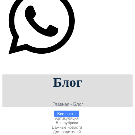
Блог
Главная - Блог
Все посты
Артикуляция
Без рубрики
Важные новости
Для родителей