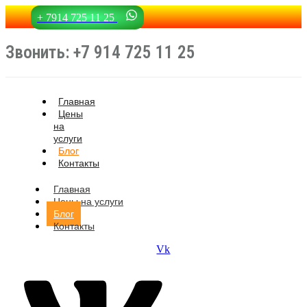
+ 7914 725 11 25
Звонить: +7 914 725 11 25
Главная
Цены
на
услуги
Блог
Контакты
Главная
Цены на услуги
Блог
Контакты
Vk