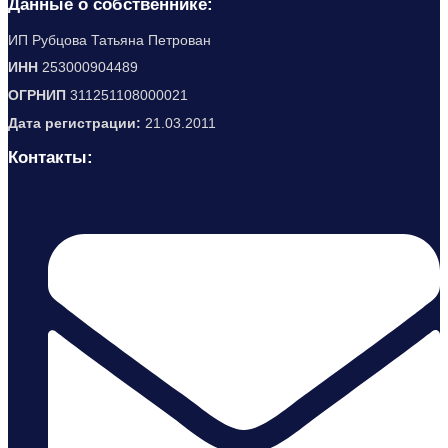
Данные о собственнике:
ИП Рубцова Татьяна Петрован
ИНН
253000904489
ОГРНИП
311251108000021
Дата регистрации:
21.03.2011
Контакты: