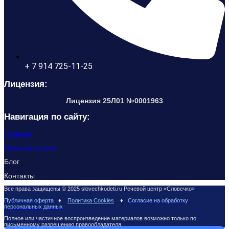
+ 7 914 725-11-25
Лицензия:
Лицензия 25Л01 №0001963
Навигация по сайту:
Главная
Цены на услуги
Блог
Контакты
Все права защищены © 2025 slovechkodeti.ru Речевой центр «Словечко»
Публичная оферта
♦
Политика Cookies
♦
Согласие на обработку
персональных данных
Полное или частичное воспроизведение материалов возможно только по
письменному разрешению правообладателя.