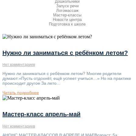
Дошкольники
Запуск речи
Логомассаж
Мастер-классы
Новости центра
Подготовка к школе
Нужно ли заниматься с ребёнком летом?
Нет комментариев
Нужно ли заниматься с ребёнком летом? Многие родители
думают:«Пусть отдохнёт, ещё успеет учиться…» Но на практике
происходит другое За лето...
Читать подробнее
Мастер-класс апрель-май
Нет комментариев
АНОНС МАСТЕР-КЛАССОВ В АПРЕЛЕ И МАЕВозраст: 5+