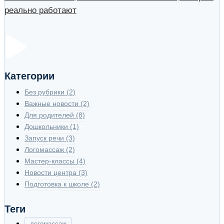
реально работают
Категории
Без рубрики
(2)
Важные новости
(2)
Для родителей
(8)
Дошкольники
(1)
Запуск речи
(3)
Логомассаж
(2)
Мастер-классы
(4)
Новости центра
(3)
Подготовка к школе
(2)
Теги
логомассаж