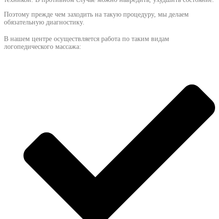
Поэтому прежде чем заходить на такую процедуру, мы делаем
обязательную диагностику.
В нашем центре осуществляется работа по таким видам
логопедического массажа: