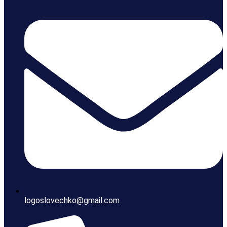
logoslovechko@gmail.com