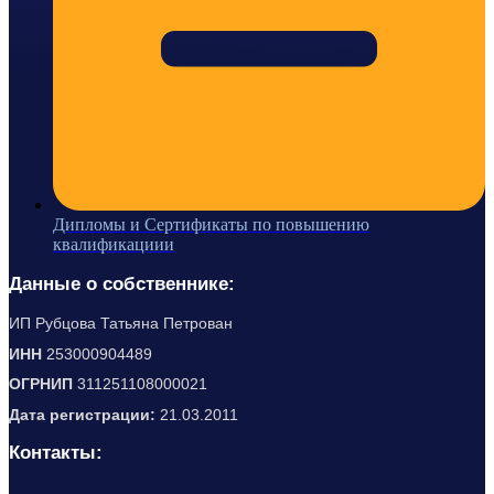
Дипломы и Сертификаты по повышению
квалификациии
Данные о собственнике:
ИП Рубцова Татьяна Петрован
ИНН
253000904489
ОГРНИП
311251108000021
Дата регистрации:
21.03.2011
Контакты: