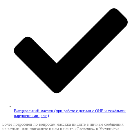
Висцеральный массаж (при работе с детьми с ОНР и тяжёлыми
нарушениями речи)
Более подробней по вопросам массажа пишите в личные сообщения,
на ватцап, или приходите к нам в центр «Словечко» в Уссурийске.