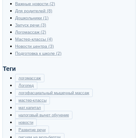
Важные новости
(2)
Для родителей
(8)
Дошкольники
(1)
Запуск речи
(3)
Логомассаж
(2)
Мастер-классы
(4)
Новости центра
(3)
Подготовка к школе
(2)
Теги
логомассаж
Логопед
логофасциальный мышечный массаж
мастер-классы
мат.капитал
налоговый вычет обучение
новости
Развитие речи
рисуем на мольбертах